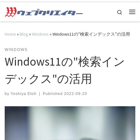
Skip to content
Search
Me
Home
»
Blog
»
Windows
»
Windows11の”検索インデックス”の活用
WINDOWS
Windows11の"検索イン
デックス"の活用
by
Yoshiya Etoh
|
Published
2022-09-20