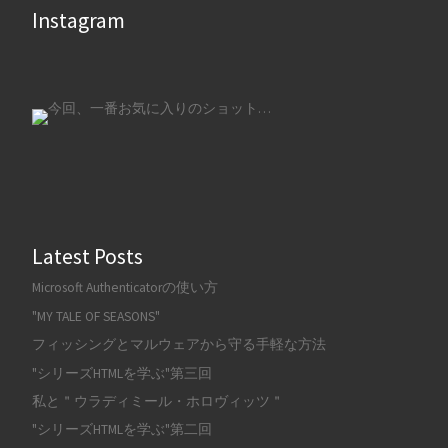
Instagram
Latest Posts
Microsoft Authenticatorの使い方
"MY TALE OF SEASONS"
フィッシングとマルウェアから守る手軽な方法
"シリーズHTMLを学ぶ"第三回
私と＂ウラディミール・ホロヴィッツ＂
"シリーズHTMLを学ぶ"第二回