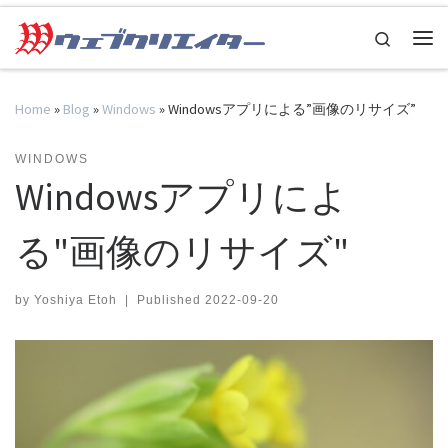
Skip to content
Search
Me
Home
»
Blog
»
Windows
»
Windowsアプリによる”画像のリサイズ”
WINDOWS
Windowsアプリによ
る"画像のリサイズ"
by
Yoshiya Etoh
|
Published
2022-09-20