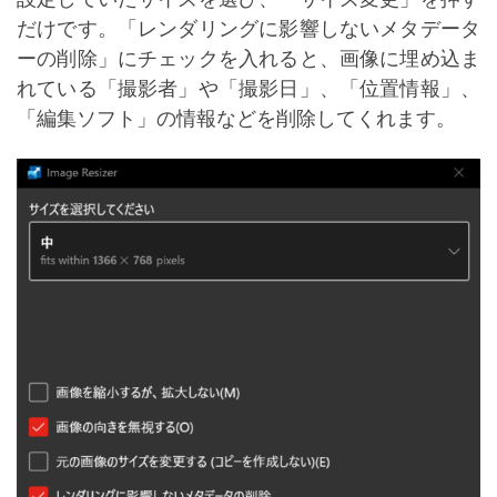
だけです。「レンダリングに影響しないメタデータ
ーの削除」にチェックを入れると、画像に埋め込ま
れている「撮影者」や「撮影日」、「位置情報」、
「編集ソフト」の情報などを削除してくれます。