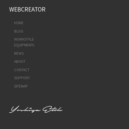
WEBCREATOR
HOME
BLOG
WORKSTYLE
EQUIPMENTs
NEWS
ABOUT
CONTACT
SUPPORT
SITEMAP