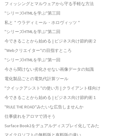
フィッシングとマルウェアから守る手軽な方法
"シリーズHTMLを学ぶ"第三回
私と＂ウラディミール・ホロヴィッツ＂
"シリーズHTMLを学ぶ"第二回
今できることから始める | ビジネス向け節約術２
"Webクリエイター"の目指すところ
"シリーズHTMLを学ぶ"第一回
今さら聞けない劣化させない画像データの知識
電化製品ごとの電気代計算ツール
"クイックアシスト"の使い方 | クライアント様向け
今できることから始める | ビジネス向け節約術１
"RULE THE ROAD"みたいな広告しませんか
仕事疲れをアロマで消そう
Surface Book2をデュアルディスプレイ化してみた
マイクロソフトの無料版と有料版の違い