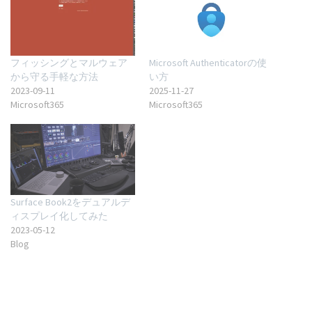
フィッシングとマルウェア
Microsoft Authenticatorの使
から守る手軽な方法
い方
2023-09-11
2025-11-27
Microsoft365
Microsoft365
Surface Book2をデュアルデ
ィスプレイ化してみた
2023-05-12
Blog