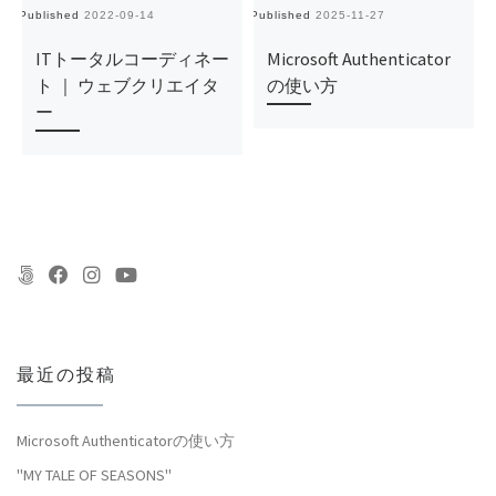
Published
2022-09-14
Published
2025-11-27
Pu
ITトータルコーディネー
Microsoft Authenticator
ト ｜ ウェブクリエイタ
の使い方
ー
最近の投稿
Microsoft Authenticatorの使い方
"MY TALE OF SEASONS"