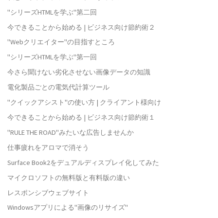
"シリーズHTMLを学ぶ"第二回
今できることから始める | ビジネス向け節約術２
"Webクリエイター"の目指すところ
"シリーズHTMLを学ぶ"第一回
今さら聞けない劣化させない画像データの知識
電化製品ごとの電気代計算ツール
"クイックアシスト"の使い方 | クライアント様向け
今できることから始める | ビジネス向け節約術１
"RULE THE ROAD"みたいな広告しませんか
仕事疲れをアロマで消そう
Surface Book2をデュアルディスプレイ化してみた
マイクロソフトの無料版と有料版の違い
レスポンシブウェブサイト
Windowsアプリによる"画像のリサイズ"