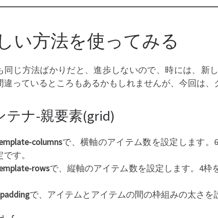
しい方法を使ってみる
も同じ方法ばかりだと、進歩しないので、時には、新
間違っているところもあるかもしれませんが、今回は、
テナ-親要素(grid)
template-columns
で、横軸のアイテム数を設定します。
定です。
template-rows
で、縦軸のアイテム数を設定します。4枠
padding
で、アイテムとアイテムの間の枠組みの太さを