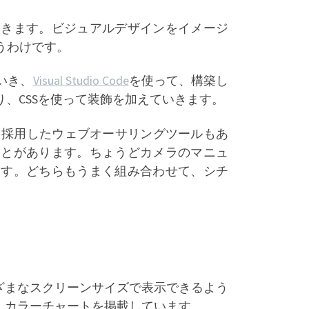
いきます。ビジュアルデザインをイメージ
うわけです。
いき、
Visual Studio Code
を使って、構築し
り、CSSを使って装飾を加えていきます。
ままが得られる)を採用したウェブオーサリングツールもあ
ことがあります。ちょうどカメラのマニュ
ます。どちらもうまく組み合わせて、シチ
ざまなスクリーンサイズで表示できるよう
、カラーチャートを掲載しています。