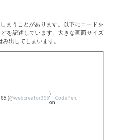
てしまうことがあります。以下にコードを
色などを記述しています。大きな画面サイズ
はみ出してしまいます。
)
65 (
@webcreator365
CodePen
.
on