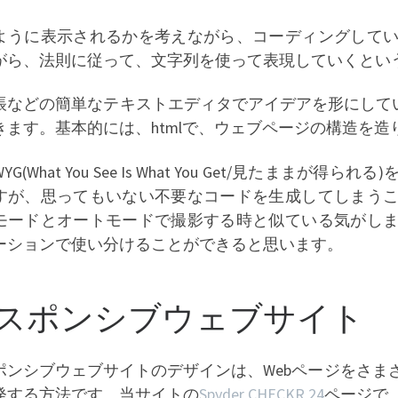
ように表示されるかを考えながら、コーディングして
がら、法則に従って、文字列を使って表現していくとい
帳などの簡単なテキストエディタでアイデアを形にして
きます。基本的には、htmlで、ウェブページの構造を造
IWYG(What You See Is What You Get/見た
すが、思ってもいない不要なコードを生成してしまう
モードとオートモードで撮影する時と似ている気がし
ーションで使い分けることができると思います。
スポンシブウェブサイト
ポンシブウェブサイトのデザインは、Webページをさま
発する方法です。当サイトの
Spyder CHECKR 24
ページで