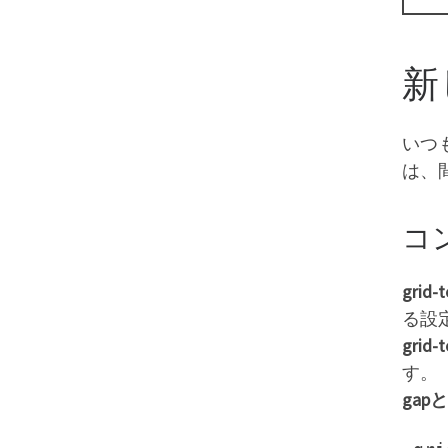
新
いつ
は、
コン
grid-
る設
grid-
す。
gapと