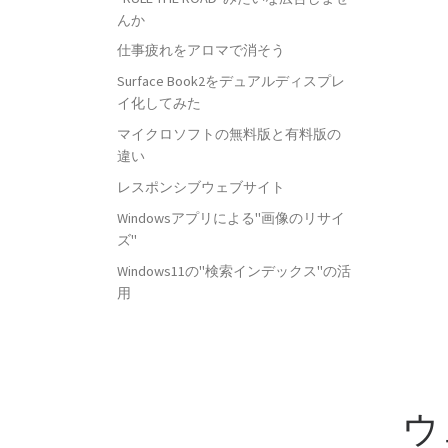
んか
仕事疲れをアロマで消そう
Surface Book2をデュアルディスプレ
イ化してみた
マイクロソフトの無料版と有料版の
違い
レスポンシブウェブサイト
Windowsアプリによる"画像のリサイ
ズ"
Windows11の"検索インデックス"の活
用
ウ