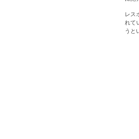
レス
れて
うと